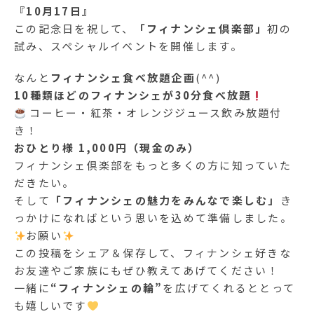
『10月17日』
この記念日を祝して、
「フィナンシェ倶楽部」
初の
試み、スペシャルイベントを開催します。
なんと
フィナンシェ食べ放題企画
(^^)
10種類ほどのフィナンシェが30分食べ放題
コーヒー・紅茶・オレンジジュース飲み放題付
き！
おひとり様 1,000円（現金のみ）
フィナンシェ倶楽部をもっと多くの方に知っていた
だきたい。
そして
「フィナンシェの魅力をみんなで楽しむ」
き
っかけになればという思いを込めて準備しました。
お願い
この投稿をシェア＆保存して、フィナンシェ好きな
お友達やご家族にもぜひ教えてあげてください！
一緒に
“フィナンシェの輪”
を広げてくれるととって
も嬉しいです