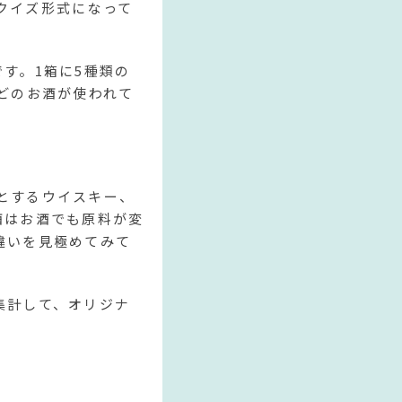
クイズ形式になって
す。1箱に5種類の
どのお酒が使われて
とするウイスキー、
酒はお酒でも原料が変
違いを見極めてみて
集計して、オリジナ