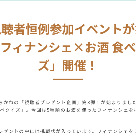
視聴者恒例参加イベントが
フィナンシェ×お酒 食
ズ」開催！
ちかねの「視聴者プレゼント企画」第3弾！が始まりまし
比べクイズ」。今回は5種類のお酒を使ったフィナンシェを
レゼントの中には挑戦状が入っています。フィナンシェを