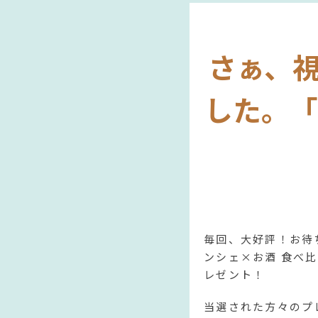
さぁ、
した。「
毎回、大好評！お待
ンシェ×お酒 食べ
レゼント！
当選された方々のプ