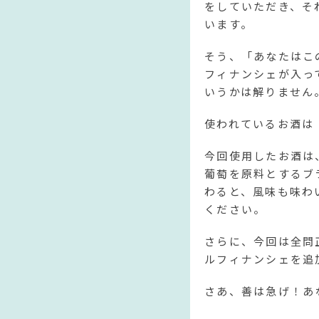
をしていただき、そ
います。
そう、「あなたはこ
フィナンシェが入っ
いうかは解りません
使われているお酒は
今回使用したお酒は
葡萄を原料とするブ
わると、風味も味わ
ください。
さらに、今回は全問
ルフィナンシェを追
さあ、善は急げ！あ