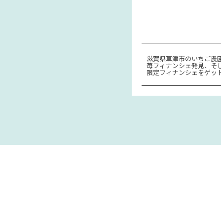
滋賀県草津市のいちご農
苺フィナンシェ発見、そ
限定フィナンシェをゲッ