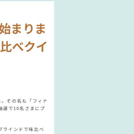
始まりま
べ比べクイ
た。その名も「フィナ
抽選で10名さまにプ
ブラインドで味比べ