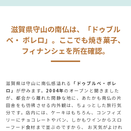
滋賀県守山の南仏は、「ドゥブル
ベ・ ボレロ」。ここでも焼き菓子、
フィナンシェを所在確認。
滋賀県は守山に南仏感溢れる
「ドゥブルベ・ボレ
ロ」
が佇みます。
2004年
のオープンと聞きました
が、都会から離れた閑静な地に、あたかも南仏の片
田舎をも彷彿させる内外観は、ちょっとした旅行気
分です。店内には、ケーキはもちろん、コンフィズ
リーにチョコレートやパン、しかもワインからスロ
ーフード食材まで並ぶのですから、 お天気がよけれ