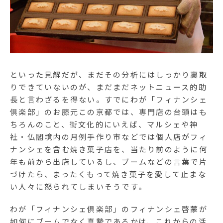
といった見解だが、まだその分析にはしっかり裏取
りできていないのが、まだまだネットニュース的助
長と言わざるを得ない。すでにわが「フィナンシェ
倶楽部」のお膝元この京都では、専門店の台頭はも
ちろんのこと、街文化的にいえば、マルシェや神
社・仏閣境内の月例手作り市などでは個人店がフィ
ナンシェを含む焼き菓子店を、当たり前のように何
年も前から出店しているし、ブームなどの言葉で片
づけたら、まったくもって焼き菓子を愛して止まな
い人々に怒られてしまいそうです。
わが「フィナンシェ倶楽部」のフィナンシェ啓蒙が
如何にブームでなく真摯であるかは、これからの活